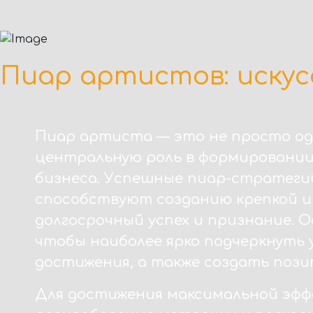
Пиар артистов: искус
Пиар артиста — это не просто од
центральную роль в формировании 
бизнеса. Успешные пиар-стратегии
способствуют созданию крепкой и 
долгосрочный успех и признание. 
чтобы наиболее ярко подчеркнуть
достижения, а также создать пози
Для достижения максимальной эф