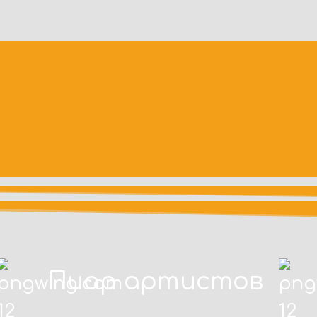
Пиар артистов